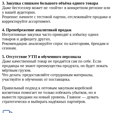
3. Закупка слишком большого объёма одного товара
Даже бестселлер может не «пойти» в конкретном регионе или
у вашей аудитории.
Решение: начните с тестовой партии, отслеживайте продажи и
корректируйте ассортимент.
4. Пренебрежение аналитикой продаж
Интуитивные закупки часто приводят к избытку одних
товаров и дефициту других.
Рекомендация: анализируйте спрос по категориям, брендам и
сезонам.
5. Отсутствие УТП и обученного персонала
Даже качественный товар не продаётся сам по себе. Если
продавцы не знают преимущества продукта, он будет лежать
мёртвым грузом.
Что делать: предоставляйте сотрудникам материалы,
участвуйте в обучениях от поставщика.
Правильный подход к оптовым закупкам корейской
косметики помогает не только избежать убытков, но и
вывести продажи на новый уровень. Главное — думать
стратегически и выбирать надёжных партнёров.