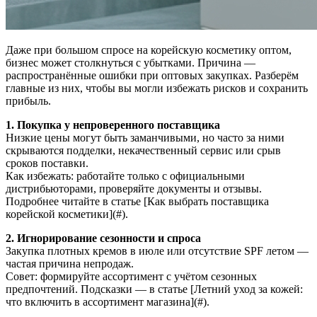
Даже при большом спросе на корейскую косметику оптом,
бизнес может столкнуться с убытками. Причина —
распространённые ошибки при оптовых закупках. Разберём
главные из них, чтобы вы могли избежать рисков и сохранить
прибыль.
1. Покупка у непроверенного поставщика
Низкие цены могут быть заманчивыми, но часто за ними
скрываются подделки, некачественный сервис или срыв
сроков поставки.
Как избежать: работайте только с официальными
дистрибьюторами, проверяйте документы и отзывы.
Подробнее читайте в статье [Как выбрать поставщика
корейской косметики](#).
2. Игнорирование сезонности и спроса
Закупка плотных кремов в июле или отсутствие SPF летом —
частая причина непродаж.
Совет: формируйте ассортимент с учётом сезонных
предпочтений. Подсказки — в статье [Летний уход за кожей:
что включить в ассортимент магазина](#).