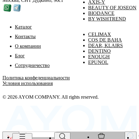
Москва, СНТ Дудкино, 96с1
AXIS-Y
BEAUTY OF JOSEON
BIODANCE
BY WISHTREND
Каталог
CELIMAX
Контакты
COS DE BAHA
DEAR, KLAIRS
О компании
DENTINO
Блог
ENOUGH
EPUNOL
Сотрудничество
Политика конфеденциальности
Условия использования
© 2026 AYOM COMPANY. All rights reserved.