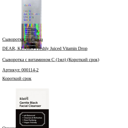
Сыворотки для лица
DEAR, KLAIRS Freshly Juiced Vitamin Drop
Сыворотка с витамином С (1мл) (Короткий срок)
Артикул: 000114-2
Короткий срок