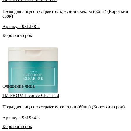
Пэды для лица с экстрактом красной свеклы (60шт) (Короткий
срок)
Артикул: 931378-2
Короткий срок
Очищение лица
I'M FROM Licorice Clear Pad
Пэды для лица с экстрактом солодки (60шт) (Короткий срок)
Артикул: 931934-3
Короткий срок