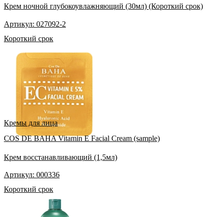
Крем ночной глубокоувлажняющий (30мл) (Короткий срок)
Артикул: 027092-2
Короткий срок
Кремы для лица
COS DE BAHA Vitamin E Facial Cream (sample)
Крем восстанавливающий (1,5мл)
Артикул: 000336
Короткий срок