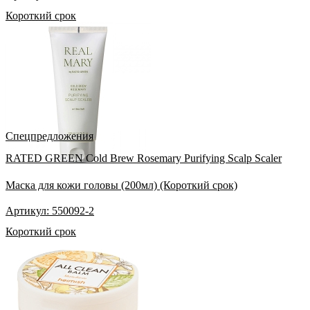
Короткий срок
Спецпредложения
RATED GREEN Cold Brew Rosemary Purifying Scalp Scaler
Маска для кожи головы (200мл) (Короткий срок)
Артикул: 550092-2
Короткий срок