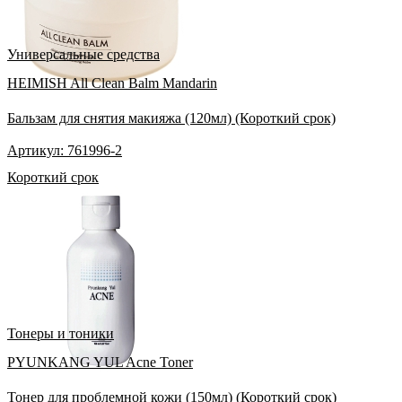
Универсальные средства
HEIMISH All Clean Balm Mandarin
Бальзам для снятия макияжа (120мл) (Короткий срок)
Артикул: 761996-2
Короткий срок
Тонеры и тоники
PYUNKANG YUL Acne Toner
Тонер для проблемной кожи (150мл) (Короткий срок)