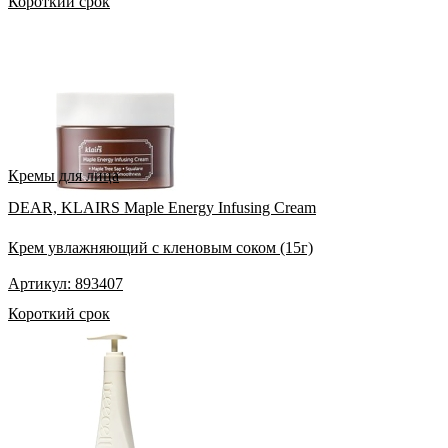
Короткий срок
Кремы для лица
DEAR, KLAIRS Maple Energy Infusing Cream
Крем увлажняющий с кленовым соком (15г)
Артикул: 893407
Короткий срок