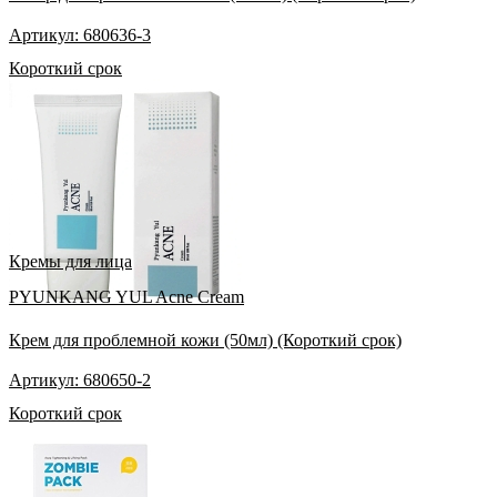
Артикул: 680636-3
Короткий срок
Кремы для лица
PYUNKANG YUL Acne Cream
Крем для проблемной кожи (50мл) (Короткий срок)
Артикул: 680650-2
Короткий срок