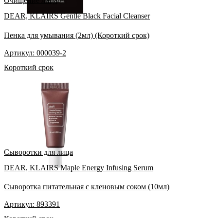
Очищение лица
DEAR, KLAIRS Gentle Black Facial Cleanser
Пенка для умывания (2мл) (Короткий срок)
Артикул: 000039-2
Короткий срок
Сыворотки для лица
DEAR, KLAIRS Maple Energy Infusing Serum
Сыворотка питательная с кленовым соком (10мл)
Артикул: 893391