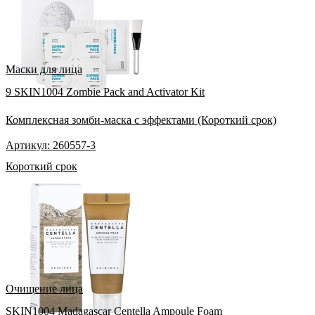
Маски для лица
9 SKIN1004 Zombie Pack and Activator Kit
Комплексная зомби-маска с эффектами (Короткий срок)
Артикул: 260557-3
Короткий срок
Очищение лица
SKIN1004 Madagascar Centella Ampoule Foam