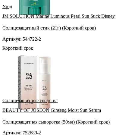
Уход
JM SOLUTION Marine Luminous Pearl Sun Stick Disney
Солнцезащитный стик (21г) (Короткий срок)
Артикул: 544722-2
Короткий срок
Солнцезащитные средства
BEAUTY OF JOSEON Ginseng Moist Sun Serum
Солнцезащитная сыворотка (50мл) (Короткий срок)
Артикул: 752689-2