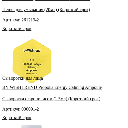
Пенка для умывания (20мл) (Короткий срок)
Артикул: 261219-2
Короткий срок
Сыворотки для лица
BY WISHTREND Propolis Energy Calming Ampoule
Сыворотка с прополисом (1,5мл) (Короткий срок)
Артикул: 000091-2
Короткий срок