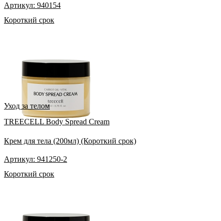
Артикул: 940154
Короткий срок
Уход за телом
TREECELL Body Spread Cream
Крем для тела (200мл) (Короткий срок)
Артикул: 941250-2
Короткий срок