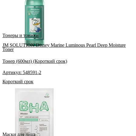
Тонеры и тоники
JM SOLUTION Disney Marine Luminous Pearl Deep Moisture
Toner
Тонер (600мл) (Короткий срок)
Артикул: 548591-2
Короткий срок
Маски для лица