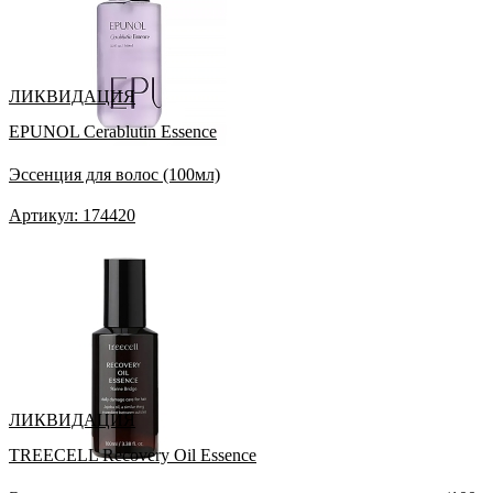
ЛИКВИДАЦИЯ
EPUNOL Cerablutin Essence
Эссенция для волос (100мл)
Артикул: 174420
ЛИКВИДАЦИЯ
TREECELL Recovery Oil Essence