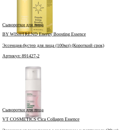
Сыворотки для лица
BY WISHTREND Energy Boosting Essence
Эссенция-бустер для лица (100мл) (Короткий срок)
Артикул: 891427-2
Сыворотки для лица
VT COSMETICS Cica Collagen Essence