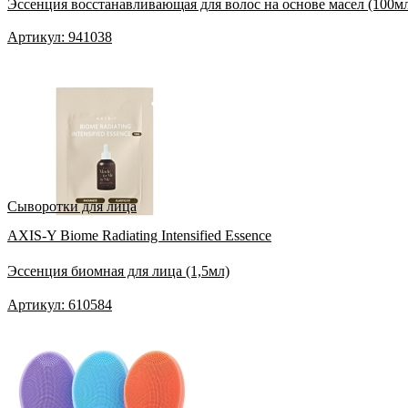
Эссенция восстанавливающая для волос на основе масел (100м
Артикул: 941038
Сыворотки для лица
AXIS-Y Biome Radiating Intensified Essence
Эссенция биомная для лица (1,5мл)
Артикул: 610584