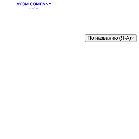
По названию (Я-А)