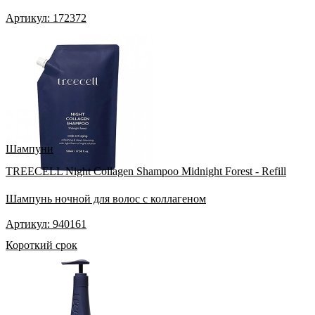
Артикул: 172372
Шампуни
TREECELL Night Collagen Shampoo Midnight Forest - Refill
Шампунь ночной для волос с коллагеном
Артикул: 940161
Короткий срок