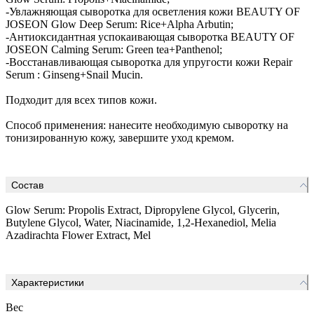
-Увлажняющая сыворотка для осветления кожи BEAUTY OF
JOSEON Glow Deep Serum: Rice+Alpha Arbutin;
-Антиоксидантная успокаивающая сыворотка BEAUTY OF
JOSEON Calming Serum: Green tea+Panthenol;
-Восстанавливающая сыворотка для упругости кожи Repair
Serum : Ginseng+Snail Mucin.
Подходит для всех типов кожи.
Способ применения: нанесите необходимую сыворотку на
тонизированную кожу, завершите уход кремом.
Состав
Glow Serum: Propolis Extract, Dipropylene Glycol, Glycerin,
Butylene Glycol, Water, Niacinamide, 1,2-Hexanediol, Melia
Azadirachta Flower Extract, Mel
Характеристики
Вес