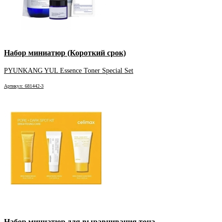
Набор миниатюр (Короткий срок)
PYUNKANG YUL Essence Toner Special Set
Артикул: 681442-3
Набор миниатюр для выравнивания тона