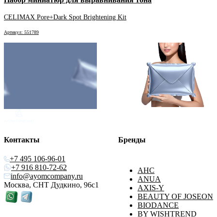
CELIMAX Pore+Dark Spot Brightening Kit
Артикул: 551789
Контакты
Бренды
+7 495 106-96-01
+7 916 810-72-62
AHC
info@ayomcompany.ru
ANUA
Москва, СНТ Дудкино, 96с1
AXIS-Y
BEAUTY OF JOSEON
BIODANCE
BY WISHTREND