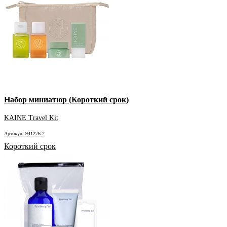
Набор миниатюр (Короткий срок)
KAINE Travel Kit
Артикул: 941276-2
Короткий срок