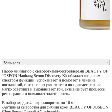
Описание
Набор миниатюр с сыворотками-бестселлерами BEAUTY OF
JOSEON Hanbang Serum Discovery Kit обладает широким
спектром функций: успокаивает и помогает в лечение
воспалений, интенсивно увлажняет и возвращает сияние,
мягко осветляет и выравнивает тон, активизирует процессы
регенерации и повышает эластичность.
В набор входит 4 вида сывороток по 10 мл:
-Активная сыворотка для сияния кожи BEAUTY OF JOSEON
Glow Serum: Propolis+Niacinamide;