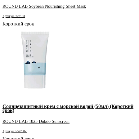
ROUND LAB Soybean Nourishing Sheet Mask
Артикул: 723133
Короткий срок
Солнцезащитный крем с морской водой (50мл) (Короткий
срок)
ROUND LAB 1025 Dokdo Sunscreen
Артикул: 557298-3
Короткий срок