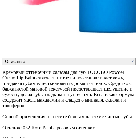
Описание
Кремовый оттеночный бальзам для губ TOCOBO Powder
Cream Lip Balm смягчает, питает и восстанавливает кожу,
придавая губам естественный пудровый оттенок. Средство с
бархатистой матовой текстурой предотвращает шелушение и
сухость, делая губы гладкими и упругими. Веганская формула
содержит масла макадамии и сладкого миндаля, сквалан и
токоферол.
Способ применения: нанесите бальзам на сухие чистые губы.
Оттенок: 032 Rose Petal с розовым оттенком