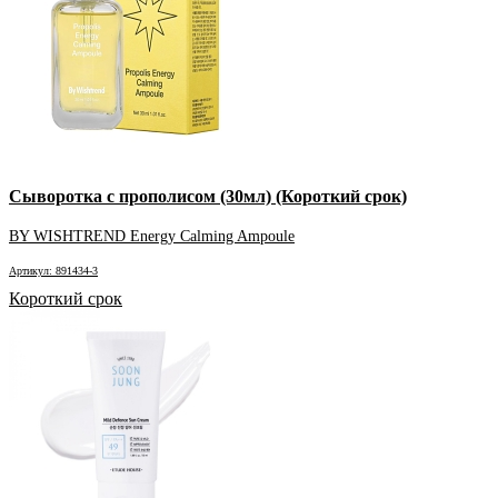
Сыворотка с прополисом (30мл) (Короткий срок)
BY WISHTREND Energy Calming Ampoule
Артикул: 891434-3
Короткий срок