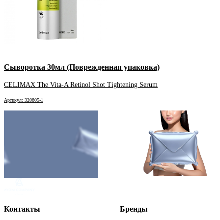
Сыворотка 30мл (Поврежденная упаковка)
CELIMAX The Vita-A Retinol Shot Tightening Serum
Артикул: 320805-1
Контакты
Бренды