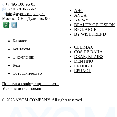
+7 495 106-96-01
+7 916 810-72-62
AHC
info@ayomcompany.ru
ANUA
Москва, СНТ Дудкино, 96с1
AXIS-Y
BEAUTY OF JOSEON
BIODANCE
BY WISHTREND
Каталог
CELIMAX
Контакты
COS DE BAHA
DEAR, KLAIRS
О компании
DENTINO
Блог
ENOUGH
EPUNOL
Сотрудничество
Политика конфеденциальности
Условия использования
© 2026 AYOM COMPANY. All rights reserved.