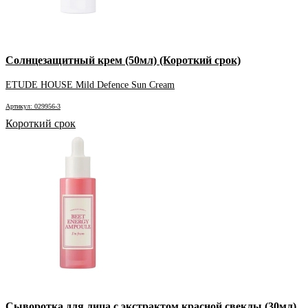
Солнцезащитный крем (50мл) (Короткий срок)
ETUDE HOUSE Mild Defence Sun Cream
Артикул: 029956-3
Короткий срок
Сыворотка для лица с экстрактом красной свеклы (30мл)