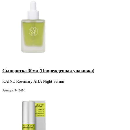
Сыворотка 30мл (Поврежденная упаковка)
KAINE Rosemary AHA Night Serum
Артикул: 941245-1