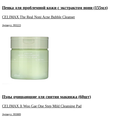
Пенка для проблемной кожи с экстрактом нони (155мл)
CELIMAX The Real Noni Acne Bubble Cleanser
Артикул: 993223
Пэды очищающие для снятия макияжа (60шт)
CELIMAX Ji Woo Gae One Step Mild Cleansing Pad
Артикул: 993889