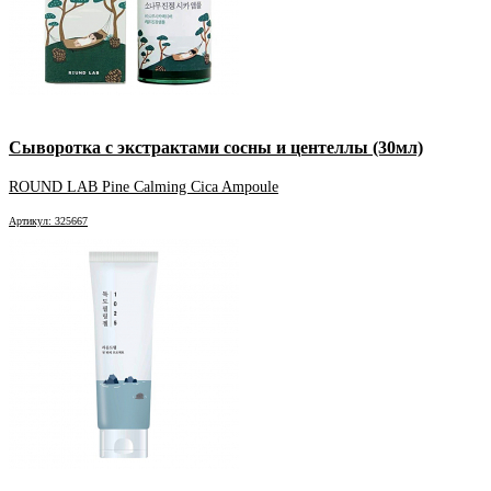
Сыворотка с экстрактами сосны и центеллы (30мл)
ROUND LAB Pine Calming Cica Ampoule
Артикул: 325667