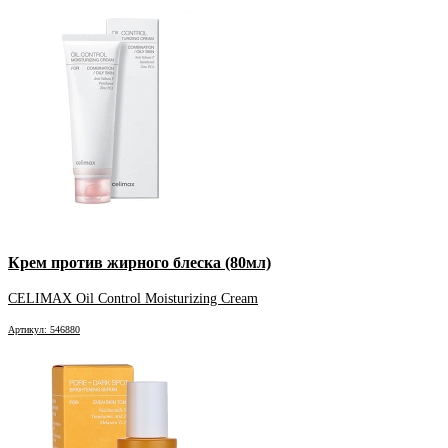
Крем против жирного блеска (80мл)
CELIMAX Oil Control Moisturizing Cream
Артикул: 546880