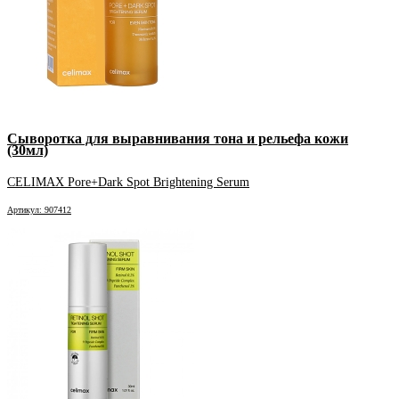
Сыворотка для выравнивания тона и рельефа кожи
(30мл)
CELIMAX Pore+Dark Spot Brightening Serum
Артикул: 907412