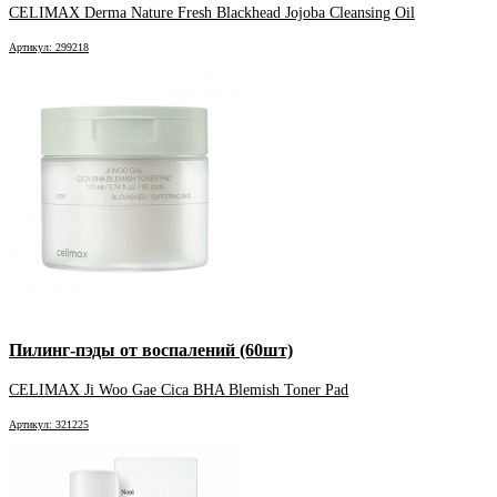
CELIMAX Derma Nature Fresh Blackhead Jojoba Cleansing Oil
Артикул: 299218
Пилинг-пэды от воспалений (60шт)
CELIMAX Ji Woo Gae Cica BHA Blemish Toner Pad
Артикул: 321225