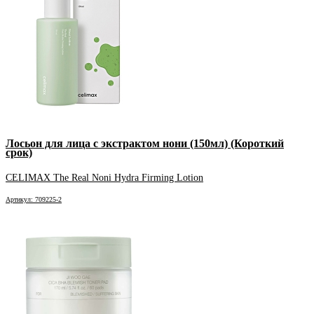
Лосьон для лица с экстрактом нони (150мл) (Короткий
срок)
CELIMAX The Real Noni Hydra Firming Lotion
Артикул: 709225-2