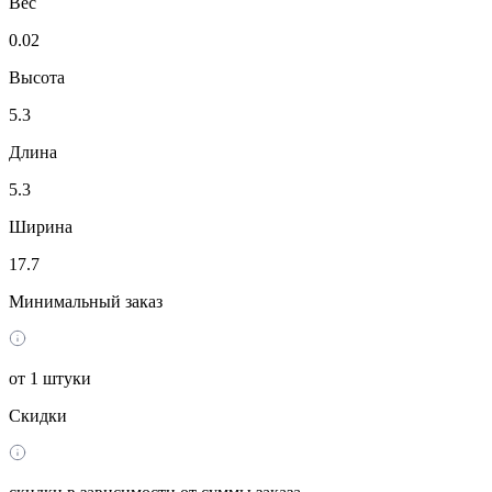
Вес
0.02
Высота
5.3
Длина
5.3
Ширина
17.7
Минимальный заказ
от 1 штуки
Скидки