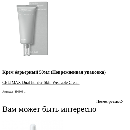
Крем барьерный 50мл (Поврежденная упаковка)
CELIMAX Dual Barrier Skin Wearable Cream
Артикул: 850505-1
Посмотреть
все
Вам может быть интересно