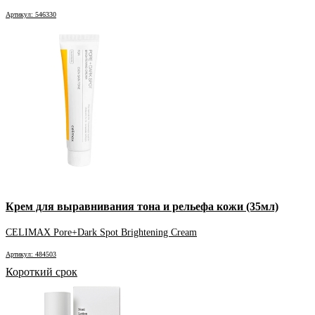
Артикул: 546330
Крем для выравнивания тона и рельефа кожи (35мл)
CELIMAX Pore+Dark Spot Brightening Cream
Артикул: 484503
Короткий срок