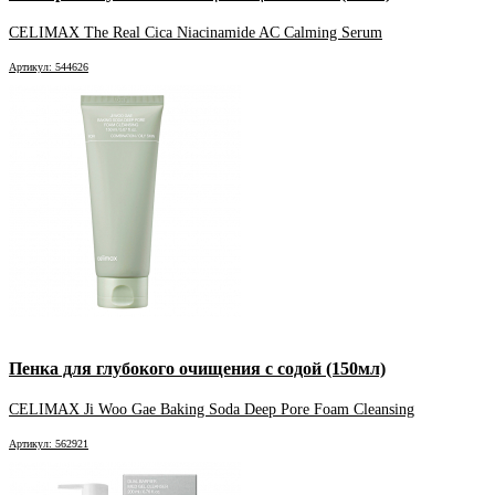
CELIMAX The Real Cica Niacinamide AC Calming Serum
Артикул: 544626
Пенка для глубокого очищения с содой (150мл)
CELIMAX Ji Woo Gae Baking Soda Deep Pore Foam Cleansing
Артикул: 562921