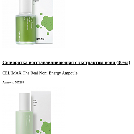
Сыворотка восстанавливающая с экстрактом нони (30мл)
CELIMAX The Real Noni Energy Ampoule
Артикул: 707269