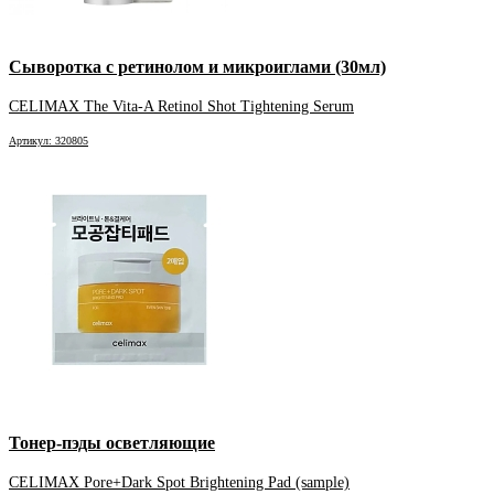
Сыворотка с ретинолом и микроиглами (30мл)
CELIMAX The Vita-A Retinol Shot Tightening Serum
Артикул: 320805
Тонер-пэды осветляющие
CELIMAX Pore+Dark Spot Brightening Pad (sample)