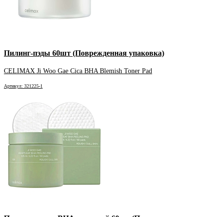
Пилинг-пэды 60шт (Поврежденная упаковка)
CELIMAX Ji Woo Gae Cica BHA Blemish Toner Pad
Артикул: 321225-1