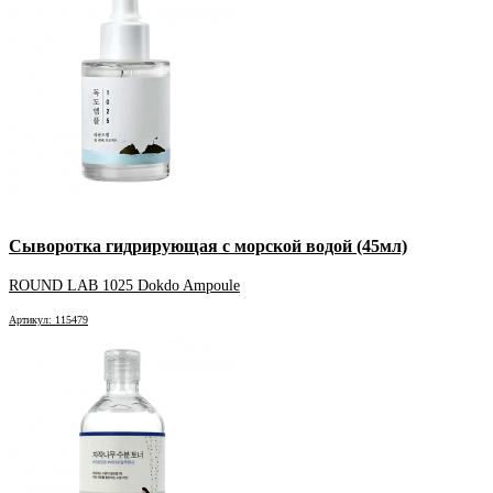
Сыворотка гидрирующая с морской водой (45мл)
ROUND LAB 1025 Dokdo Ampoule
Артикул: 115479