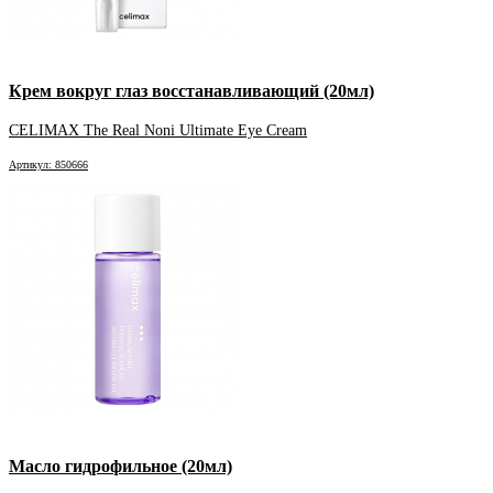
Крем вокруг глаз восстанавливающий (20мл)
CELIMAX The Real Noni Ultimate Eye Cream
Артикул: 850666
Масло гидрофильное (20мл)