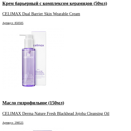
Крем барьерный с комплексом керамидов (50мл)
CELIMAX Dual Barrier Skin Wearable Cream
Артикул: 850505
Масло гидрофильное (150мл)
CELIMAX Derma Nature Fresh Blackhead Jojoba Cleansing Oil
Артикул: 298525