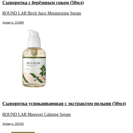
Сыворотка с берёзовым соком (50мл)
ROUND LAB Birch Juice Moisturizing Serum
Артикул: 553009
Сыворотка успокаивающая с экстрактом полыни (50мл)
ROUND LAB Mugwort Calming Serum
Артикул: 593103