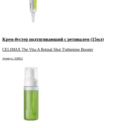
Крем-бустер подтягивающий с ретиналем (15мл)
CELIMAX The Vita-A Retinal Shot Tightening Booster
Артикул: 320812