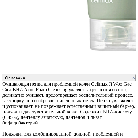
Описание
Очищающая пенка для проблемной кожи Celimax Ji Woo Gae
Cica BHA Acne Foam Cleansing удаляет загрязнения из пор,
деликатно очищает, предотвращает воспалительный процесс,
закупорку пор и образование чёрных точек. Пенка увлажняет
и успокаивает, не повреждает естественный защитный барьер,
подходит для чувствительной кожи. Содержит BHA-кислоту
(0.45%), центеллу азиатскую, пантенол и лизат
бифидобактерий.
Подходит для комбинированной, жирной, проблемной и