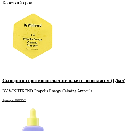
Короткий срок
Сыворотка противовоспалительная с прополисом (1,5мл)
BY WISHTREND Propolis Energy Calming Ampoule
Артикул: 000091-2