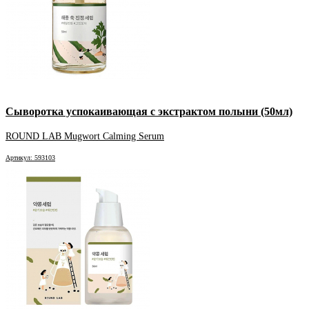
Сыворотка успокаивающая с экстрактом полыни (50мл)
ROUND LAB Mugwort Calming Serum
Артикул: 593103