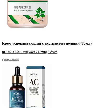
Крем успокаивающий с экстрактом полыни (80мл)
ROUND LAB Mugwort Calming Cream
Артикул: 605721