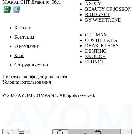
Москва, СНТ Дудкино, 96с1
AXIS-Y
BEAUTY OF JOSEON
BIODANCE
BY WISHTREND
Каталог
CELIMAX
Контакты
COS DE BAHA
DEAR, KLAIRS
О компании
DENTINO
Блог
ENOUGH
EPUNOL
Сотрудничество
Политика конфеденциальности
Условия использования
© 2026 AYOM COMPANY. All rights reserved.