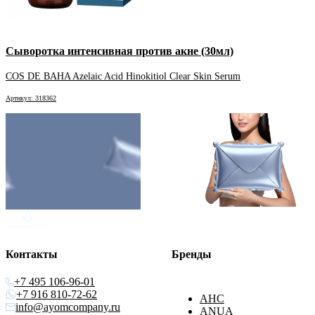
Сыворотка интенсивная против акне (30мл)
COS DE BAHA Azelaic Acid Hinokitiol Clear Skin Serum
Артикул: 318362
Контакты
Бренды
+7 495 106-96-01
+7 916 810-72-62
AHC
info@ayomcompany.ru
ANUA