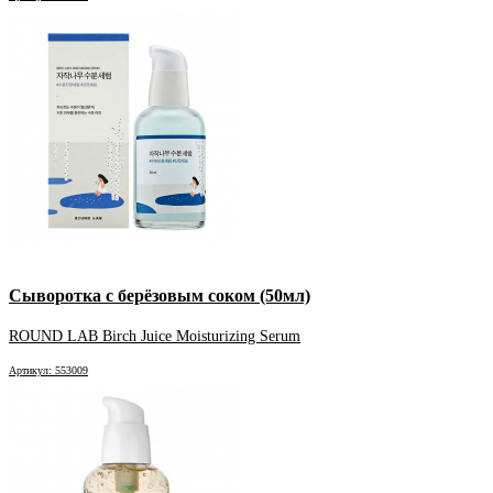
Сыворотка с берёзовым соком (50мл)
ROUND LAB Birch Juice Moisturizing Serum
Артикул: 553009