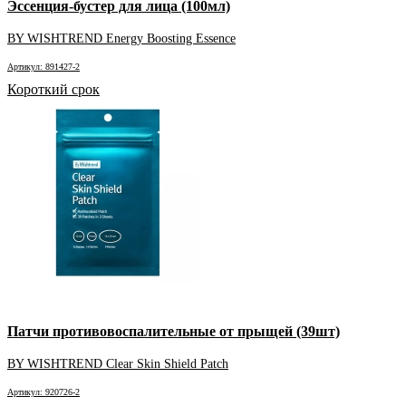
Эссенция-бустер для лица (100мл)
BY WISHTREND Energy Boosting Essence
Артикул: 891427-2
Короткий срок
Патчи противовоспалительные от прыщей (39шт)
BY WISHTREND Clear Skin Shield Patch
Артикул: 920726-2