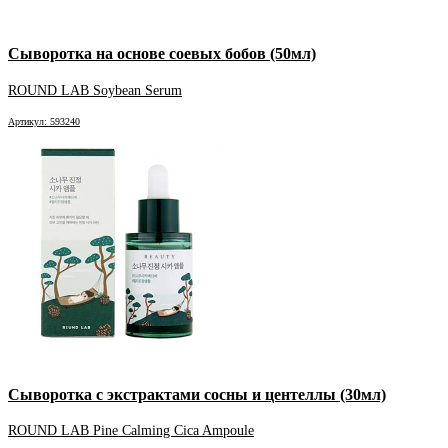
Сыворотка на основе соевых бобов (50мл)
ROUND LAB Soybean Serum
Артикул: 593240
Сыворотка с экстрактами сосны и центеллы (30мл)
ROUND LAB Pine Calming Cica Ampoule