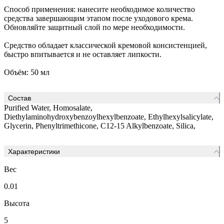
Способ применения: нанесите необходимое количество
средства завершающим этапом после уходового крема.
Обновляйте защитный слой по мере необходимости.
Средство обладает классической кремовой консистенцией,
быстро впитывается и не оставляет липкости.
Объём: 50 мл
Состав
Purified Water, Homosalate,
Diethylaminohydroxybenzoylhexylbenzoate, Ethylhexylsalicylate,
Glycerin, Phenyltrimethicone, C12-15 Alkylbenzoate, Silica,
Характеристики
Вес
0.01
Высота
5