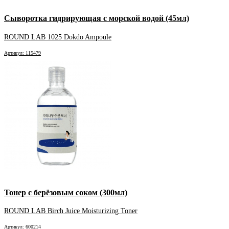
Сыворотка гидрирующая с морской водой (45мл)
ROUND LAB 1025 Dokdo Ampoule
Артикул: 115479
Тонер с берёзовым соком (300мл)
ROUND LAB Birch Juice Moisturizing Toner
Артикул: 600214