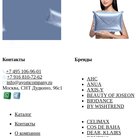
Контакты
Бренды
+7 495 106-96-01
+7 916 810-72-62
AHC
info@ayomcompany.ru
ANUA
Москва, СНТ Дудкино, 96с1
AXIS-Y
BEAUTY OF JOSEON
BIODANCE
BY WISHTREND
Каталог
CELIMAX
Контакты
COS DE BAHA
DEAR, KLAIRS
О компании