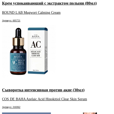
Крем успокаивающий с экстрактом полыни (80мл)
ROUND LAB Mugwort Calming Cream
Артикул: 605721
Сыворотка интенсивная против акне (30мл)
COS DE BAHA Azelaic Acid Hinokitiol Clear Skin Serum
Артикул: 318362