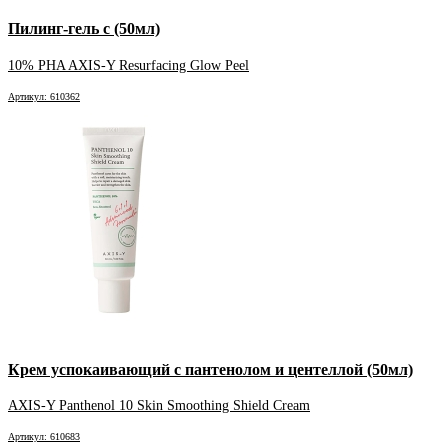
Пилинг-гель с (50мл)
10% PHA AXIS-Y Resurfacing Glow Peel
Артикул: 610362
Крем успокаивающий с пантенолом и центеллой (50мл)
AXIS-Y Panthenol 10 Skin Smoothing Shield Cream
Артикул: 610683