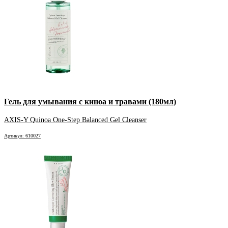
Гель для умывания с киноа и травами (180мл)
AXIS-Y Quinoa One-Step Balanced Gel Cleanser
Артикул: 610027