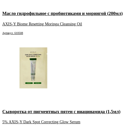
Масло гидрофильное с пробиотиками и морингой (200мл)
AXIS-Y Biome Resetting Moringa Cleansing Oil
Артикул: 610508
Сыворотка от пигментных пятен с ниацинамида (1,5мл)
5% AXIS-Y Dark Spot Correcting Glow Serum