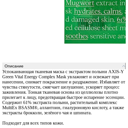
Описание
Успокаивающая тканевая маска с экстрактом полыни AXIS-Y
Green Vital Energy Complex Mask увлажняет и освежает при
нанесении, снимает покраснение и раздражение. Избавляет от
чувства стянутости, смягчает шелушение, ускоряет процесс
заживления. Тонкая тканевая основа из целлюлозы плотно
прилегает к лицу, предотвращая быстрое испарение эссенции.
Содержит 61% экстракта полыни, растительный комплекс
MultiEx BSASM®, аллантоин, гиалуроновую кислоту, а также
экстракты брокколи, зелёного чая и шпината.
Подходит для всех типов кожи.