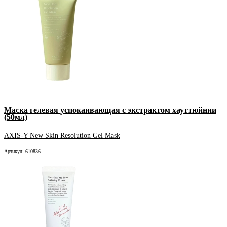
Маска гелевая успокаивающая с экстрактом хауттюйнии
(50мл)
AXIS-Y New Skin Resolution Gel Mask
Артикул: 610836