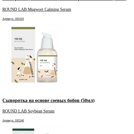
ROUND LAB Mugwort Calming Serum
Артикул: 593103
Сыворотка на основе соевых бобов (50мл)
ROUND LAB Soybean Serum
Артикул: 593240