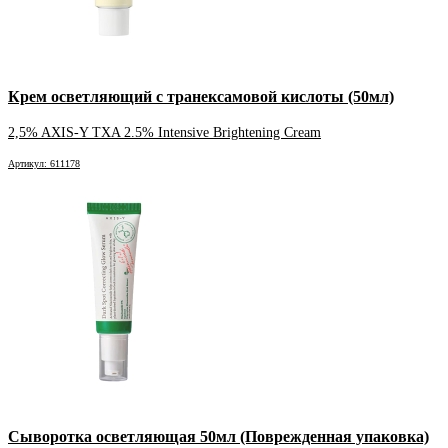
Крем осветляющий с транексамовой кислоты (50мл)
2,5% AXIS-Y TXA 2.5% Intensive Brightening Cream
Артикул: 611178
Сыворотка осветляющая 50мл (Поврежденная упаковка)