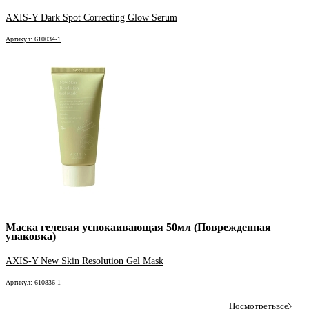
AXIS-Y Dark Spot Correcting Glow Serum
Артикул: 610034-1
Маска гелевая успокаивающая 50мл (Поврежденная
упаковка)
AXIS-Y New Skin Resolution Gel Mask
Артикул: 610836-1
Посмотреть
все