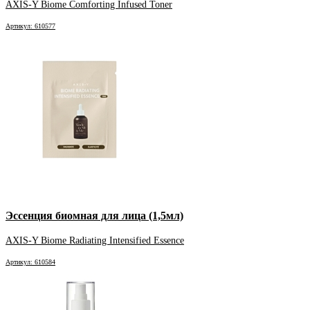
AXIS-Y Biome Comforting Infused Toner
Артикул: 610577
Эссенция биомная для лица (1,5мл)
AXIS-Y Biome Radiating Intensified Essence
Артикул: 610584