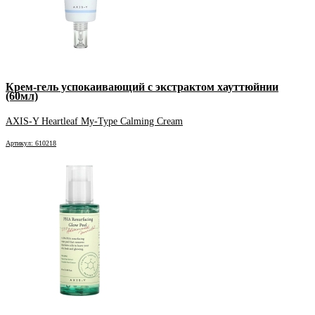
Крем-гель успокаивающий с экстрактом хауттюйнии
(60мл)
AXIS-Y Heartleaf My-Type Calming Cream
Артикул: 610218