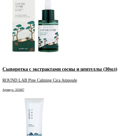
Сыворотка с экстрактами сосны и центеллы (30мл)
ROUND LAB Pine Calming Cica Ampoule
Артикул: 325667