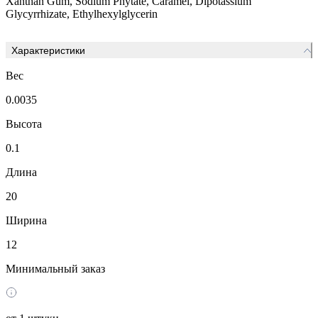
Xanthan Gum, Sodium Phytate, Caramel, Dipotassium
Glycyrrhizate, Ethylhexylglycerin
Характеристики
Вес
0.0035
Высота
0.1
Длина
20
Ширина
12
Минимальный заказ