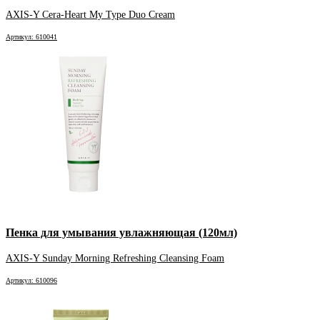
AXIS-Y Cera-Heart My Type Duo Cream
Артикул: 610041
Пенка для умывания увлажняющая (120мл)
AXIS-Y Sunday Morning Refreshing Cleansing Foam
Артикул: 610096