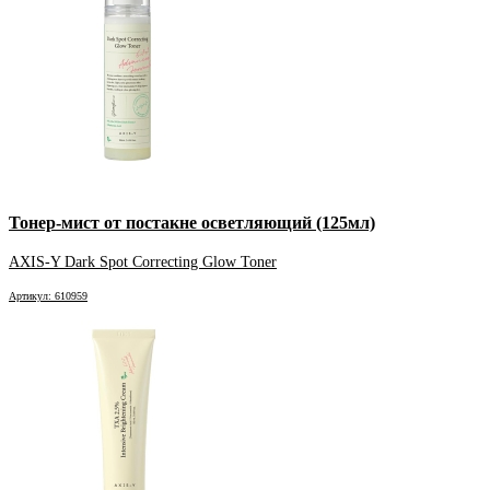
Тонер-мист от постакне осветляющий (125мл)
AXIS-Y Dark Spot Correcting Glow Toner
Артикул: 610959