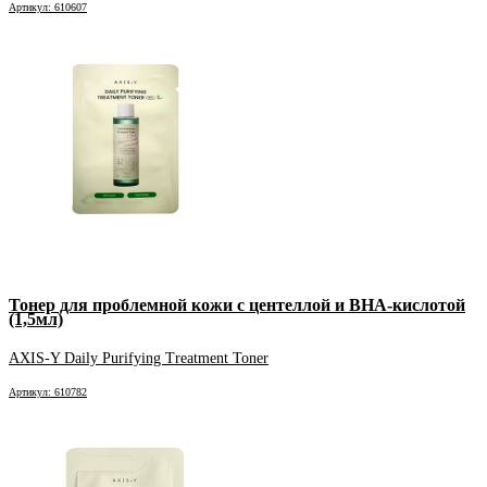
Артикул: 610607
Тонер для проблемной кожи с центеллой и BHA-кислотой
(1,5мл)
AXIS-Y Daily Purifying Treatment Toner
Артикул: 610782