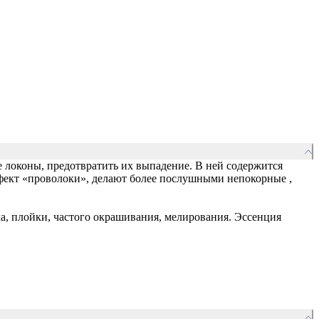
 локоны, предотвратить их выпадение. В ней содержится
ффект «проволоки», делают более послушными непокорные ,
а, плойки, частого окрашивания, мелирования. Эссенция