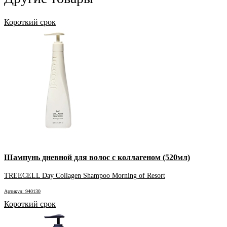
Короткий срок
Шампунь дневной для волос с коллагеном (520мл)
TREECELL Day Collagen Shampoo Morning of Resort
Артикул: 940130
Короткий срок