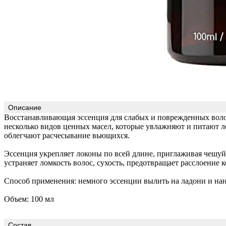
Описание
Восстанавливающая эссенция для слабых и поврежденных воло
несколько видов ценных масел, которые увлажняют и питают 
облегчают расчесывание вьющихся.
Эссенция укрепляет локоны по всей длине, приглаживая чешуй
устраняет ломкость волос, сухость, предотвращает расслоение 
Способ применения: немного эссенции вылить на ладони и нане
Объем: 100 мл
Состав