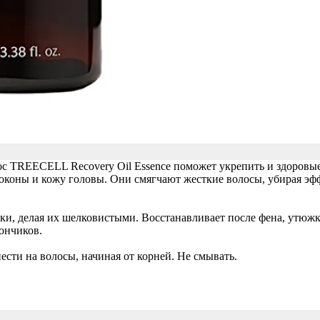
с TREECELL Recovery Oil Essence поможет укрепить и здоровые
локоны и кожу головы. Они смягчают жесткие волосы, убирая э
ки, делая их шелковистыми. Восстанавливает после фена, утюжк
кончиков.
сти на волосы, начиная от корней. Не смывать.