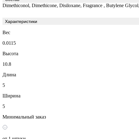
Dimethiconol, Dimethicone, Disiloxane, Fragrance , Butylene Glycol,
Характеристики
Вес
0.0115
Высота
10.8
Длина
5
Ширина
5
Минимальный заказ
от 1 штуки