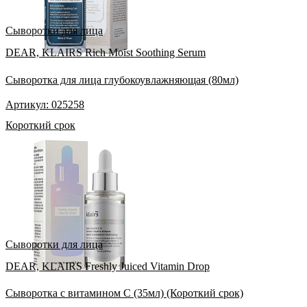
Сыворотки для лица
DEAR, KLAIRS Rich Moist Soothing Serum
Сыворотка для лица глубокоувлажняющая (80мл)
Артикул: 025258
Короткий срок
Сыворотки для лица
DEAR, KLAIRS Freshly Juiced Vitamin Drop
Сыворотка с витамином С (35мл) (Короткий срок)