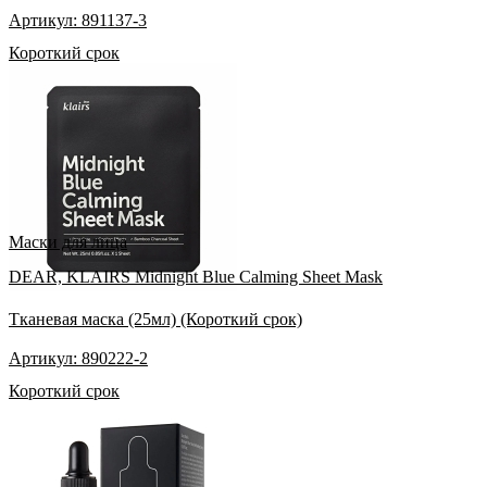
Артикул: 891137-3
Короткий срок
Маски для лица
DEAR, KLAIRS Midnight Blue Calming Sheet Mask
Тканевая маска (25мл) (Короткий срок)
Артикул: 890222-2
Короткий срок