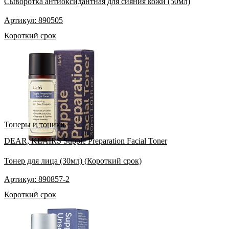
Сыворотка антиоксидантная для сияния кожи (50мл)
Артикул: 890505
Короткий срок
Тонеры и тоники
DEAR, KLAIRS Supple Preparation Facial Toner
Тонер для лица (30мл) (Короткий срок)
Артикул: 890857-2
Короткий срок