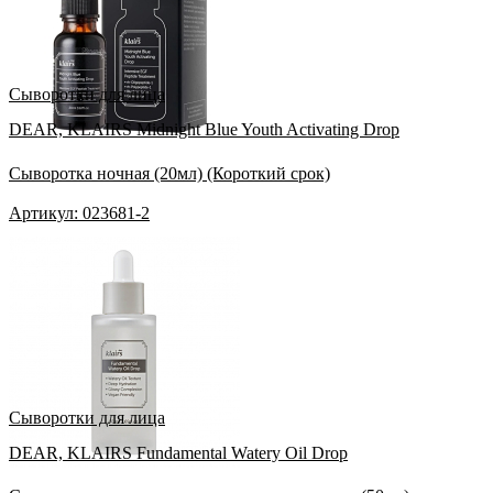
Сыворотки для лица
DEAR, KLAIRS Midnight Blue Youth Activating Drop
Сыворотка ночная (20мл) (Короткий срок)
Артикул: 023681-2
Сыворотки для лица
DEAR, KLAIRS Fundamental Watery Oil Drop