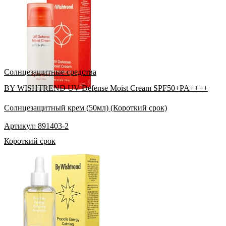
Солнцезащитные средства
BY WISHTREND UV Defense Moist Cream SPF50+PA++++
Солнцезащитный крем (50мл) (Короткий срок)
Артикул: 891403-2
Короткий срок