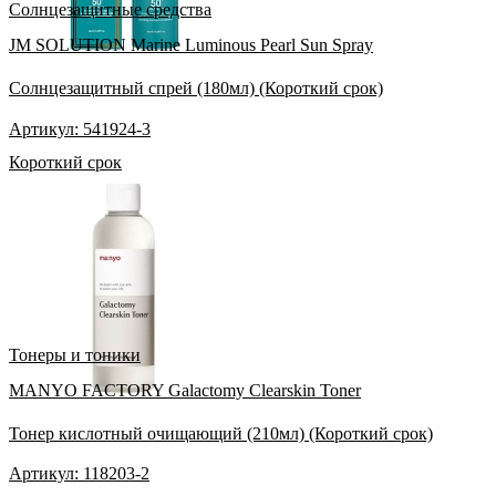
Солнцезащитные средства
JM SOLUTION Marine Luminous Pearl Sun Spray
Солнцезащитный спрей (180мл) (Короткий срок)
Артикул: 541924-3
Короткий срок
Тонеры и тоники
MANYO FACTORY Galactomy Clearskin Toner
Тонер кислотный очищающий (210мл) (Короткий срок)
Артикул: 118203-2