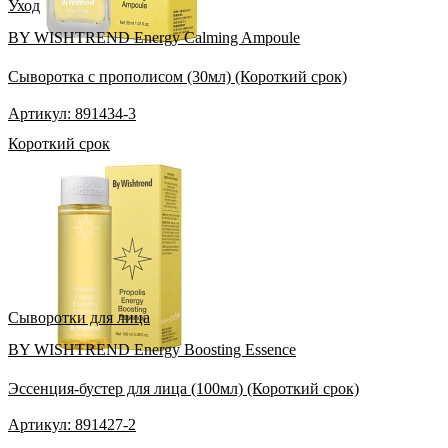
Уход
BY WISHTREND Energy Calming Ampoule
Сыворотка с прополисом (30мл) (Короткий срок)
Артикул: 891434-3
Короткий срок
Сыворотки для лица
BY WISHTREND Energy Boosting Essence
Эссенция-бустер для лица (100мл) (Короткий срок)
Артикул: 891427-2