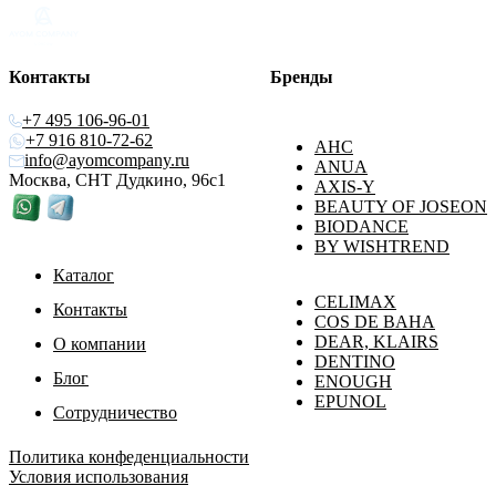
Контакты
Бренды
+7 495 106-96-01
+7 916 810-72-62
AHC
info@ayomcompany.ru
ANUA
Москва, СНТ Дудкино, 96с1
AXIS-Y
BEAUTY OF JOSEON
BIODANCE
BY WISHTREND
Каталог
CELIMAX
Контакты
COS DE BAHA
DEAR, KLAIRS
О компании
DENTINO
Блог
ENOUGH
EPUNOL
Сотрудничество
Политика конфеденциальности
Условия использования