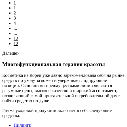
1
1
2
3
4
...
...
12
12
Дальше
Многофункциональная терапия красоты
Косметика из Кореи уже давно зарекомендовала себя на рынке
средств по уходу за кожей и удерживает лидирующие
позиции. Основными преимуществами линии являются
разумные цены, высокое качество и широкий ассортимент,
позволяющий самой притязательной и требовательной даме
найти средство по душе.
Гамма уходовой продукции включает в себя следующие
средства:
Пилинги