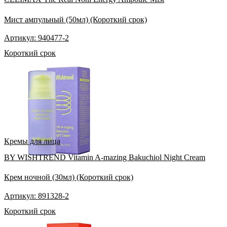
Мист ампульный (50мл) (Короткий срок)
Артикул: 940477-2
Короткий срок
Кремы для лица
BY WISHTREND Vitamin A-mazing Bakuchiol Night Cream
Крем ночной (30мл) (Короткий срок)
Артикул: 891328-2
Короткий срок