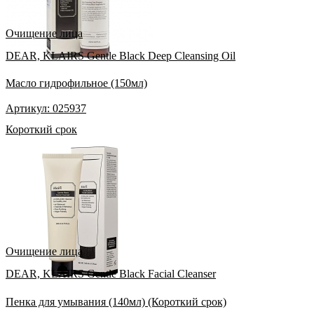
Очищение лица
DEAR, KLAIRS Gentle Black Deep Cleansing Oil
Масло гидрофильное (150мл)
Артикул: 025937
Короткий срок
Очищение лица
DEAR, KLAIRS Gentle Black Facial Cleanser
Пенка для умывания (140мл) (Короткий срок)