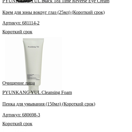
PYUNKANG YUL Black Tea Time Reverse Eye Cream
Крем для зоны вокруг глаз (25мл) (Короткий срок)
Артикул: 681114-2
Короткий срок
Очищение лица
PYUNKANG YUL Cleansing Foam
Пенка для умывания (150мл) (Короткий срок)
Артикул: 680698-3
Короткий срок