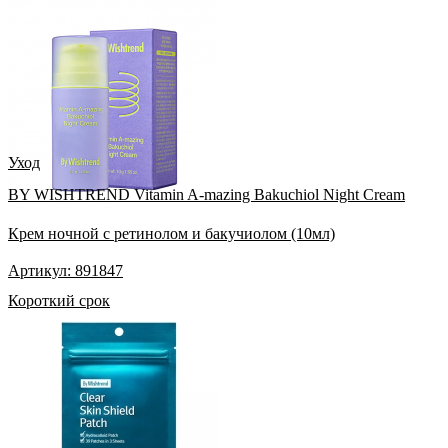
Уход
BY WISHTREND Vitamin A-mazing Bakuchiol Night Cream
Крем ночной с ретинолом и бакучиолом (10мл)
Артикул: 891847
Короткий срок